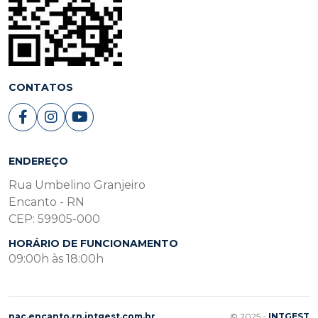
CONTATOS
ENDEREÇO
Rua Umbelino Granjeiro
Encanto - RN
CEP: 59905-000
HORÁRIO DE FUNCIONAMENTO
09:00h às 18:00h
pac.encanto.rn.intgest.com.br
© 2025 -
INTGEST